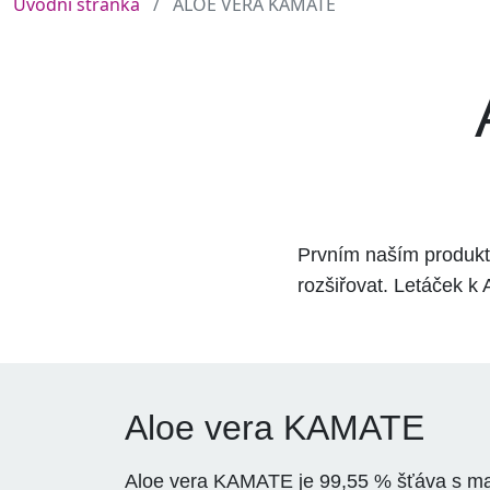
Úvodní stránka
ALOE VERA KAMATE
Prvním naším produk
rozšiřovat. Letáček k
Aloe vera KAMATE
Aloe vera KAMATE je 99,55 % šťáva s ma