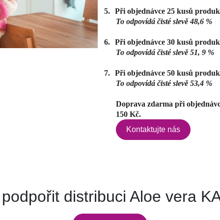
5.
Při objednávce 25 kusů produk
To odpovídá čisté slevě 48,6 %
6.
Při objednávce 30 kusů produk
To odpovídá čisté slevě 51, 9 %
7.
Při objednávce 50 kusů produk
To odpovídá čisté slevě 53,4 %
Doprava zdarma při objednávce
150 Kč.
Kontaktujte nás
podpořit distribuci Aloe vera