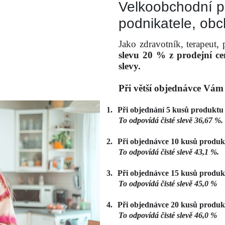
Velkoobchodní p
podnikatele, obc
Jako zdravotník, terapeut,
slevu 20 % z prodejní ce
slevy.
Při větší objednávce Vám
1.
Při objednání 5 kusů produktu 
To odpovídá čisté slevě 36,67 %.
2.
Při objednávce 10 kusů produk
To odpovídá čisté slevě 43,1 %.
3.
Při objednávce 15 kusů produk
To odpovídá čisté slevě 45,0 %
4.
Při objednávce 20 kusů produk
To odpovídá čisté slevě 46,0 %