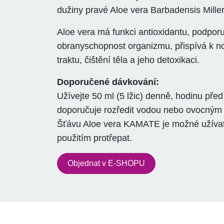
dužiny pravé Aloe vera Barbadensis Miller
Aloe vera má funkci antioxidantu, podpor
obranyschopnost organizmu, přispívá k no
traktu, čištění těla a jeho detoxikaci.
Doporučené dávkování:
Užívejte 50 ml (5 lžic) denně, hodinu před
doporučuje rozředit vodou nebo ovocným
Šťávu Aloe vera KAMATE je možné užívat
použitím protřepat.
Objednat v E-SHOPU