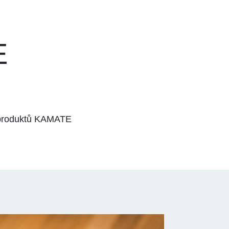
E
 produktů KAMATE