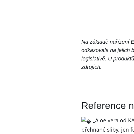
Na základě nařízení E
odkazovala na jejich b
legislativě. U produk
zdrojích.
Reference n
„Aloe vera od KA
přehnané sliby, jen f