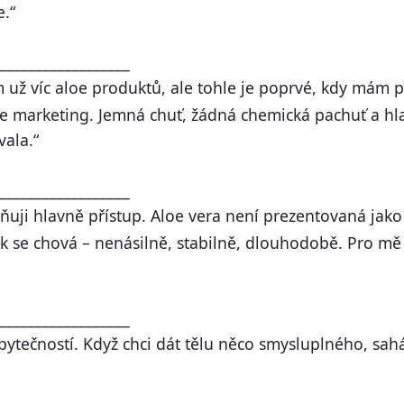
e.“
__________________
 už víc aloe produktů, ale tohle je poprvé, kdy mám po
ne marketing. Jemná chuť, žádná chemická pachuť a hl
vala.“
__________________
ji hlavně přístup. Aloe vera není prezentovaná jako 
k se chová – nenásilně, stabilně, dlouhodobě. Pro mě 
__________________
zbytečností. Když chci dát tělu něco smysluplného, s
__________________