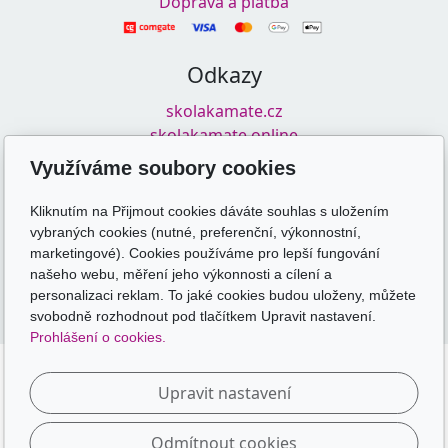
Doprava a platba
Odkazy
skolakamate.cz
skolakamate.online
Využíváme soubory cookies
Sledujte nás
Kliknutím na Přijmout cookies dáváte souhlas s uložením
vybraných cookies (nutné, preferenční, výkonnostní,
marketingové). Cookies používáme pro lepší fungování
našeho webu, měření jeho výkonnosti a cílení a
personalizaci reklam. To jaké cookies budou uloženy, můžete
svobodně rozhodnout pod tlačítkem Upravit nastavení.
Prohlášení o cookies.
Upravit nastavení
Odmítnout cookies