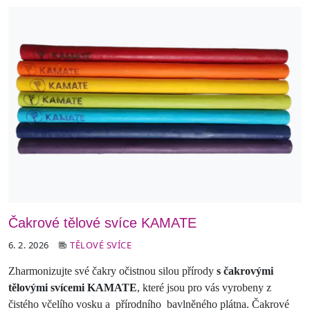
Čakrové tělové svíce KAMATE
6. 2. 2026
TĚLOVÉ SVÍCE
Zharmonizujte své čakry očistnou silou přírody
s čakrovými
tělovými svícemi KAMATE
, které jsou pro vás vyrobeny z
čistého včelího vosku a přírodního bavlněného plátna. Čakrové