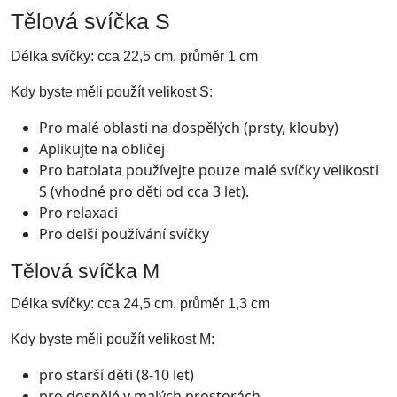
Tělová svíčka S
Délka svíčky: cca 22,5 cm, průměr 1 cm
Kdy byste měli použít velikost S:
Pro malé oblasti na dospělých (prsty, klouby)
Aplikujte na obličej
Pro batolata používejte pouze malé svíčky velikosti
S (vhodné pro děti od cca 3 let).
Pro relaxaci
Pro delší používání svíčky
Tělová svíčka M
Délka svíčky: cca 24,5 cm, průměr 1,3 cm
Kdy byste měli použít velikost M:
pro starší děti (8-10 let)
pro dospělé v malých prostorách