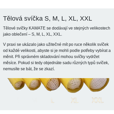
Tělová svíčka S, M, L, XL, XXL
Tělové svíčky KAMATE se dodávají ve stejných velikostech
jako oblečení – S, M, L, XL, XXL.
V praxi se ukázalo jako užitečné mít po ruce několik svíček
od každé velikosti, abyste si je mohli podle potřeby vybírat a
měnit. Při správném skladování mohou svíčky vydržet
měsíce. Pokud si tedy objednáte sadu různých typů svíček,
nemusíte se bát, že se zkazí.