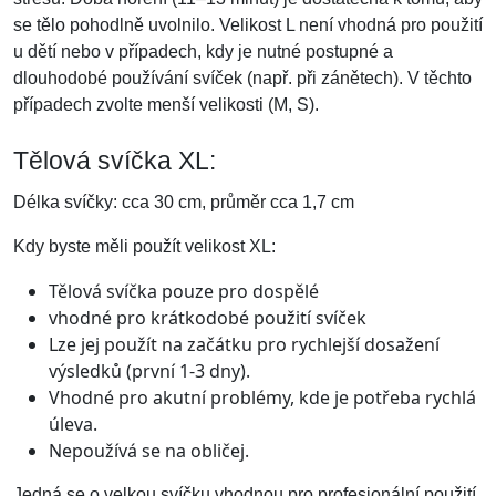
se tělo pohodlně uvolnilo. Velikost L není vhodná pro použití
u dětí nebo v případech, kdy je nutné postupné a
dlouhodobé používání svíček (např. při zánětech). V těchto
případech zvolte menší velikosti (M, S).
Tělová svíčka XL:
Délka svíčky: cca 30 cm, průměr cca 1,7 cm
Kdy byste měli použít velikost XL:
Tělová svíčka pouze pro dospělé
vhodné pro krátkodobé použití svíček
Lze jej použít na začátku pro rychlejší dosažení
výsledků (první 1-3 dny).
Vhodné pro akutní problémy, kde je potřeba rychlá
úleva.
Nepoužívá se na obličej.
Jedná se o velkou svíčku vhodnou pro profesionální použití