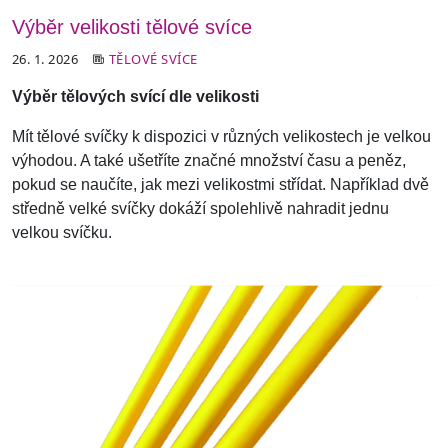
Výběr velikosti tělové svíce
26. 1. 2026
TĚLOVÉ SVÍCE
Výběr tělových svící dle velikosti
Mít tělové svíčky k dispozici v různých velikostech je velkou
výhodou. A také ušetříte značné množství času a peněz,
pokud se naučíte, jak mezi velikostmi střídat. Například dvě
středně velké svíčky dokáží spolehlivě nahradit jednu
velkou svíčku.