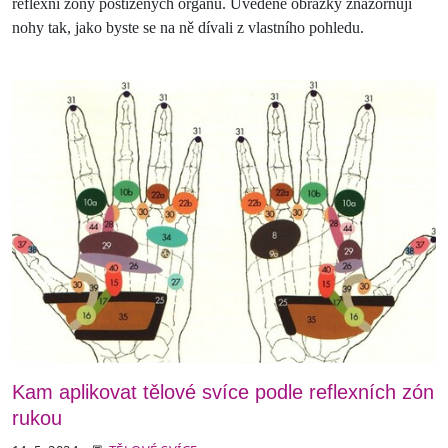
reflexní zóny postižených orgánů. Uvedené obrázky znázorňují
nohy tak, jako byste se na ně dívali z vlastního pohledu.
Kam aplikovat tělové svíce podle reflexních zón
rukou