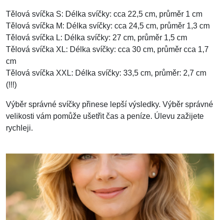
Tělová svíčka S: Délka svíčky: cca 22,5 cm, průměr 1 cm
Tělová svíčka M: Délka svíčky: cca 24,5 cm, průměr 1,3 cm
Tělová svíčka L: Délka svíčky: 27 cm, průměr 1,5 cm
Tělová svíčka XL: Délka svíčky: cca 30 cm, průměr cca 1,7
cm
Tělová svíčka XXL: Délka svíčky: 33,5 cm, průměr: 2,7 cm
(!!!)
Výběr správné svíčky přinese lepší výsledky. Výběr správné
velikosti vám pomůže ušetřit čas a peníze. Úlevu zažijete
rychleji.