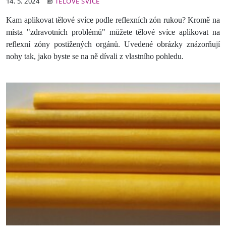
14. 5. 2024
TĚLOVÉ SVÍCE
Kam aplikovat tělové svíce podle reflexních zón rukou? Kromě na
místa "zdravotních problémů" můžete tělové svíce aplikovat na
reflexní zóny postižených orgánů. Uvedené obrázky znázorňují
nohy tak, jako byste se na ně dívali z vlastního pohledu.