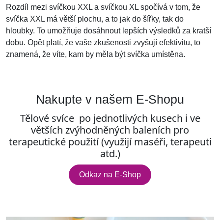
Rozdíl mezi svíčkou XXL a svíčkou XL spočívá v tom, že
svíčka XXL má větší plochu, a to jak do šířky, tak do
hloubky. To umožňuje dosáhnout lepších výsledků za kratší
dobu. Opět platí, že vaše zkušenosti zvyšují efektivitu, to
znamená, že víte, kam by měla být svíčka umístěna.
Nakupte v našem E-Shopu
Tělové svíce po jednotlivých kusech i ve
větších zvýhodněných baleních pro
terapeutické použití (využijí maséři, terapeuti
atd.)
Odkaz na E-Shop