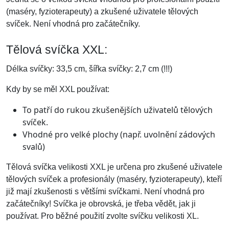
(maséry, fyzioterapeuty) a zkušené uživatele tělových
svíček. Není vhodná pro začátečníky.
Tělová svíčka XXL:
Délka svíčky: 33,5 cm, šířka svíčky: 2,7 cm (!!!)
Kdy by se měl XXL používat:
To patří do rukou zkušenějších uživatelů tělových
svíček.
Vhodné pro velké plochy (např. uvolnění zádových
svalů)
Tělová svíčka velikosti XXL je určena pro zkušené uživatele
tělových svíček a profesionály (maséry, fyzioterapeuty), kteří
již mají zkušenosti s většími svíčkami. Není vhodná pro
začátečníky! Svíčka je obrovská, je třeba vědět, jak ji
používat. Pro běžné použití zvolte svíčku velikosti XL.