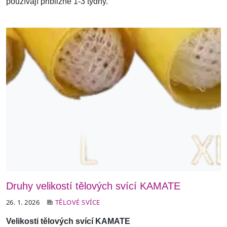
používají přibližně 1-3 týdny.
Druhy velikostí tělových svící KAMATE
26. 1. 2026
TĚLOVÉ SVÍCE
Velikosti tělových svící KAMATE