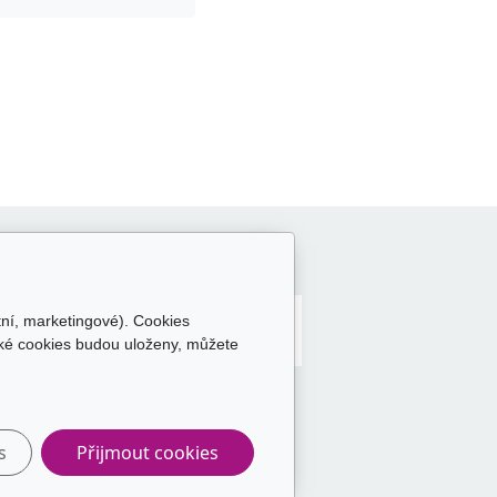
Sledujte nás
tní, marketingové). Cookies
aké cookies budou uloženy, můžete
s
Přijmout cookies