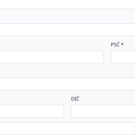
PSČ *
DIČ