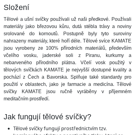
Složení
Tělové a ušní svíčky používali už naši předkové. Používali
materiály jako březovou kůru, dutá stébla trávy a noviny
srolované do kornoutů. Postupně byly tyto suroviny
nahrazeny materiály, které hoří déle.
Tělové svíce KAMATE
jsou vyrobeny ze 100% přírodních materiálů, především
včelího vosku, jaderské soli z Piranu, kurkumy a
nebarveného přírodního plátna. Včelí vosk použitý v
tělových svíčkách KAMATE je nejvyšší dostupné kvality a
pochází z Čech a Bavorska. Splňuje také standardy pro
použití v oblastech, jako je farmacie a medicína. Tělové
svíčky KAMATE jsou ručně vyráběny v příjemném
meditačním prostředí.
Jak fungují tělové svíčky?
Tělové svíčky fungují prostřednictvím tzv.