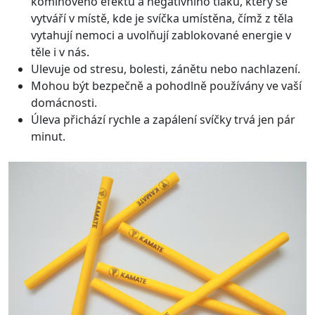
komínového efektu a negativního tlaku, který se
vytváří v místě, kde je svíčka umístěna, čímž z těla
vytahují nemoci a uvolňují zablokované energie v
těle i v nás.
Ulevuje od stresu, bolesti, zánětu nebo nachlazení.
Mohou být bezpečně a pohodlně používány ve vaší
domácnosti.
Úleva přichází rychle a zapálení svíčky trvá jen pár
minut.