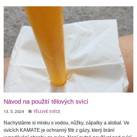
Návod na použití tělových svící
13. 5. 2024
TĚLOVÉ SVÍCE
Nachystáme si misku s vodou, nůžky, zápalky a alobal. Ve
svících KAMATE je ochranný filtr z gázy, který brání