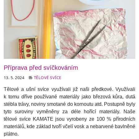
Příprava před svíčkováním
13. 5. 2024
TĚLOVÉ SVÍCE
Tělové a ušní svíce využívali již naši předkové. Využívali
k tomu dříve používané materiály jako březová kůra, dutá
stébla trávy, noviny smotané do kornoutu atd. Postupně byly
tyto suroviny vyměněny za déle hořící materiály. Naše
tělové svíce KAMATE jsou vyrobeny ze 100 % přírodních
materiálů, kde základ tvoří včelí vosk a nebarvené bavlněné
plátno.