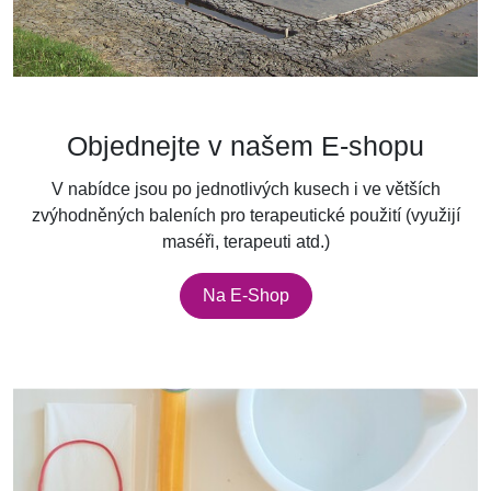
Objednejte v našem E-shopu
V nabídce jsou po jednotlivých kusech i ve větších
zvýhodněných baleních pro terapeutické použití (využijí
maséři, terapeuti atd.)
Na E-Shop