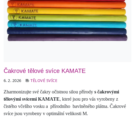
Čakrové tělové svíce KAMATE
6. 2. 2026
TĚLOVÉ SVÍCE
Zharmonizujte své čakry očistnou silou přírody
s čakrovými
tělovými svícemi KAMATE
, které jsou pro vás vyrobeny z
čistého včelího vosku a přírodního bavlněného plátna. Čakrové
svíce jsou vyrobeny v optimální velikosti M.