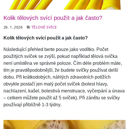
Kolik tělových svící použít a jak často?
26. 1. 2026
TĚLOVÉ SVÍCE
Kolik tělových svící použít a jak často?
Následující přehled berte pouze jako vodítko. Počet
použitých svíček se zvýší, pokud například tělová svíčka
není umístěna ve správné poloze. Čím déle problém máte,
tím je pravděpodobnější, že budete svíčky používat delší
dobu. Při krátkodobých, náhlých zdravotních potížích
obvykle postačí jen malý počet svíček (bolest hlavy,
nachlazení, kašel, bolestivá menstruace, vyčerpání a únava
– celkem můžete použít až 5 svíček). Při zánětu se svíčky
používají přibližně 1-3 týdny.