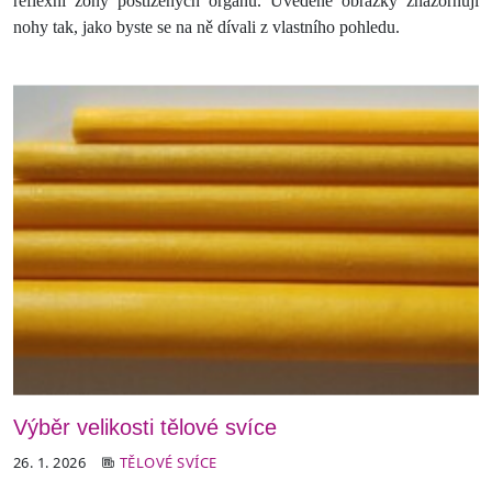
reflexní zóny postižených orgánů. Uvedené obrázky znázorňují
nohy tak, jako byste se na ně dívali z vlastního pohledu.
Výběr velikosti tělové svíce
26. 1. 2026
TĚLOVÉ SVÍCE