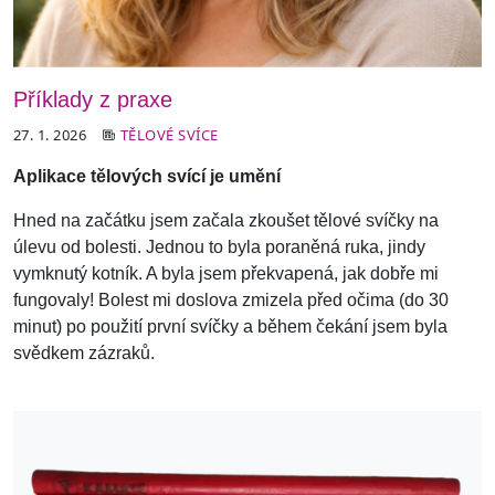
Příklady z praxe
27. 1. 2026
TĚLOVÉ SVÍCE
Aplikace tělových svící je umění
Hned na začátku jsem začala zkoušet tělové svíčky na
úlevu od bolesti. Jednou to byla poraněná ruka, jindy
vymknutý kotník. A byla jsem překvapená, jak dobře mi
fungovaly! Bolest mi doslova zmizela před očima (do 30
minut) po použití první svíčky a během čekání jsem byla
svědkem zázraků.