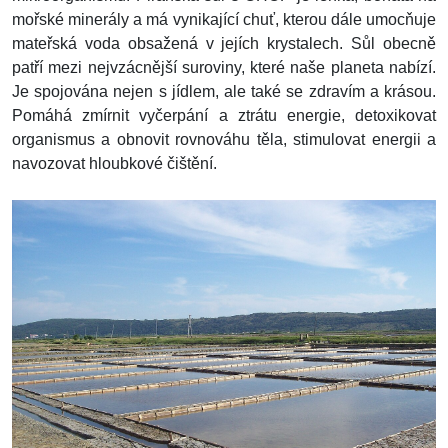
mořské minerály a má vynikající chuť, kterou dále umocňuje
mateřská voda obsažená v jejích krystalech. Sůl obecně
patří mezi nejvzácnější suroviny, které naše planeta nabízí.
Je spojována nejen s jídlem, ale také se zdravím a krásou.
Pomáhá zmírnit vyčerpání a ztrátu energie, detoxikovat
organismus a obnovit rovnováhu těla, stimulovat energii a
navozovat hloubkové čištění.