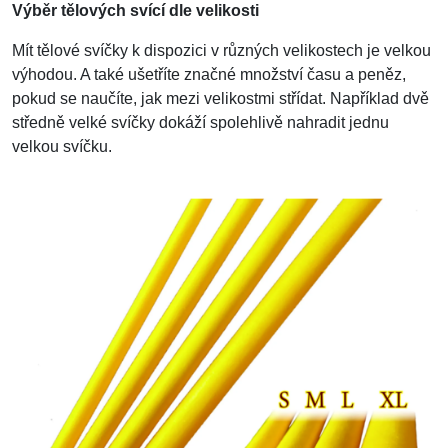
Výběr tělových svící dle velikosti
Mít tělové svíčky k dispozici v různých velikostech je velkou
výhodou. A také ušetříte značné množství času a peněz,
pokud se naučíte, jak mezi velikostmi střídat. Například dvě
středně velké svíčky dokáží spolehlivě nahradit jednu
velkou svíčku.