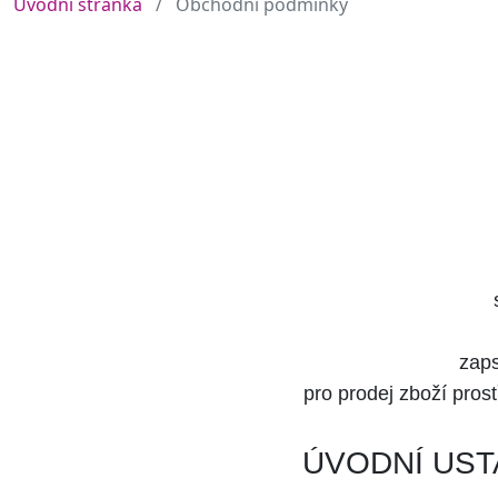
Úvodní stránka
Obchodní podmínky
zaps
pro prodej zboží pro
ÚVODNÍ UST