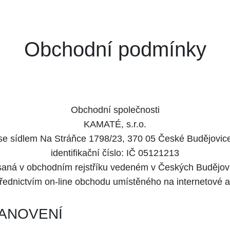
Obchodní podmínky
Obchodní společnosti
KAMATÉ, s.r.o.
se sídlem Na Stráňce 1798/23, 370 05 České Budějovic
identifikační číslo: IČ 05121213
aná v obchodním rejstříku vedeném v Českých Budějov
střednictvím on-line obchodu umístěného na internetové
ANOVENÍ