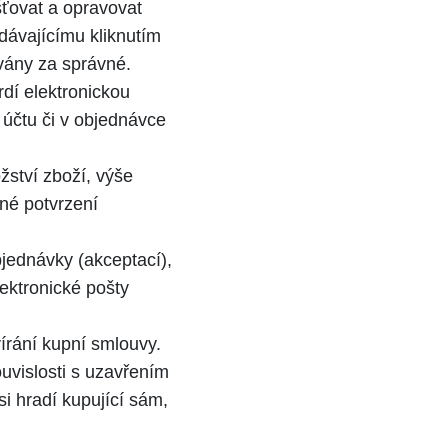
šťovat a opravovat
dávajícímu kliknutím
vány za správné.
dí elektronickou
 účtu či v objednávce
žství zboží, výše
né potvrzení
jednávky (akceptací),
lektronické pošty
írání kupní smlouvy.
uvislosti s uzavřením
si hradí kupující sám,