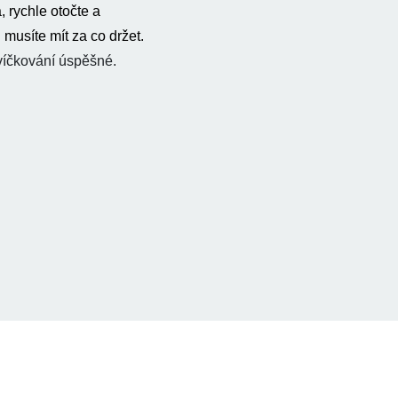
, rychle otočte a
musíte mít za co držet.
svíčkování úspěšné.