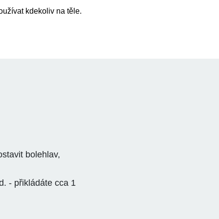
užívat kdekoliv na těle.
stavit bolehlav,
. - přikládáte cca 1