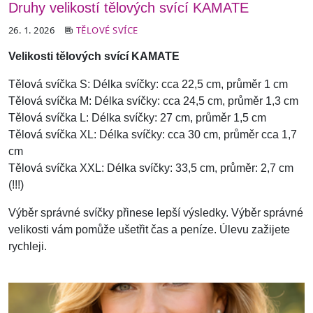
Druhy velikostí tělových svící KAMATE
26. 1. 2026
TĚLOVÉ SVÍCE
Velikosti tělových svící KAMATE
Tělová svíčka S: Délka svíčky: cca 22,5 cm, průměr 1 cm
Tělová svíčka M: Délka svíčky: cca 24,5 cm, průměr 1,3 cm
Tělová svíčka L: Délka svíčky: 27 cm, průměr 1,5 cm
Tělová svíčka XL: Délka svíčky: cca 30 cm, průměr cca 1,7
cm
Tělová svíčka XXL: Délka svíčky: 33,5 cm, průměr: 2,7 cm
(!!!)
Výběr správné svíčky přinese lepší výsledky. Výběr správné
velikosti vám pomůže ušetřit čas a peníze. Úlevu zažijete
rychleji.