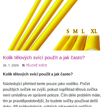
Kolik tělových svící použít a jak často?
26. 1. 2026
TĚLOVÉ SVÍCE
Kolik tělových svící použít a jak často?
Následující přehled berte pouze jako vodítko. Počet
použitých svíček se zvýší, pokud například tělová svíčka
není umístěna ve správné poloze. Čím déle problém máte,
tím je pravděpodobnější, že budete svíčky používat delší
dobu. Při krátkodobých, náhlých zdravotních potížích