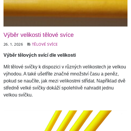
Výběr velikosti tělové svíce
26. 1. 2026
TĚLOVÉ SVÍCE
Výběr tělových svící dle velikosti
Mít tělové svíčky k dispozici v různých velikostech je velkou
výhodou. A také ušetříte značné množství času a peněz,
pokud se naučíte, jak mezi velikostmi střídat. Například dvě
středně velké svíčky dokáží spolehlivě nahradit jednu
velkou svíčku.