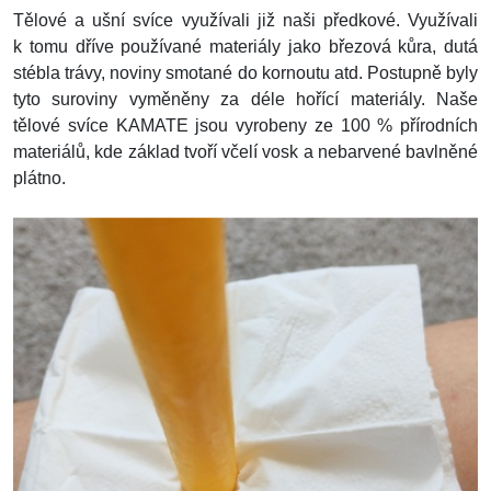
Tělové a ušní svíce využívali již naši předkové. Využívali
k tomu dříve používané materiály jako březová kůra, dutá
stébla trávy, noviny smotané do kornoutu atd. Postupně byly
tyto suroviny vyměněny za déle hořící materiály. Naše
tělové svíce KAMATE jsou vyrobeny ze 100 % přírodních
materiálů, kde základ tvoří včelí vosk a nebarvené bavlněné
plátno.