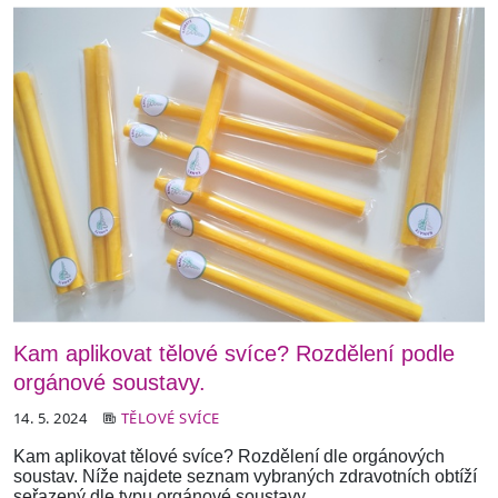
Kam aplikovat tělové svíce? Rozdělení podle
orgánové soustavy.
14. 5. 2024
TĚLOVÉ SVÍCE
Kam aplikovat tělové svíce? Rozdělení dle orgánových
soustav. Níže najdete seznam vybraných zdravotních obtíží
seřazený dle typu orgánové soustavy.