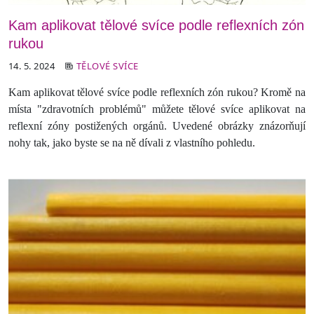
Kam aplikovat tělové svíce podle reflexních zón
rukou
14. 5. 2024
TĚLOVÉ SVÍCE
Kam aplikovat tělové svíce podle reflexních zón rukou? Kromě na
místa "zdravotních problémů" můžete tělové svíce aplikovat na
reflexní zóny postižených orgánů. Uvedené obrázky znázorňují
nohy tak, jako byste se na ně dívali z vlastního pohledu.