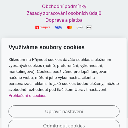
Obchodní podmínky
Zásady zpracování osobních údajů
Doprava a platba
Odkazy
Využíváme soubory cookies
skolakamate.cz
skolakamate.online
Kliknutím na Přijmout cookies dáváte souhlas s uložením
vybraných cookies (nutné, preferenční, výkonnostní,
Sledujte nás
marketingové). Cookies používáme pro lepší fungování
našeho webu, měření jeho výkonnosti a cílení a
personalizaci reklam. To jaké cookies budou uloženy, můžete
svobodně rozhodnout pod tlačítkem Upravit nastavení.
Prohlášení o cookies.
Upravit nastavení
Odmítnout cookies