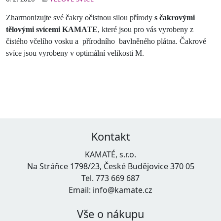
Zharmonizujte své čakry očistnou silou přírody
s čakrovými
tělovými svícemi KAMATE
, které jsou pro vás vyrobeny z
čistého včelího vosku a přírodního bavlněného plátna. Čakrové
svíce jsou vyrobeny v optimální velikosti M.
Kontakt
KAMATÉ, s.r.o.
Na Stráňce 1798/23, České Budějovice 370 05
Tel. 773 669 687
Email: info@kamate.cz
Vše o nákupu