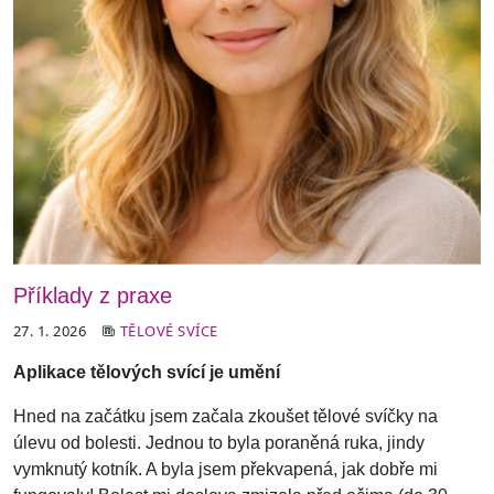
Příklady z praxe
27. 1. 2026
TĚLOVÉ SVÍCE
Aplikace tělových svící je umění
Hned na začátku jsem začala zkoušet tělové svíčky na
úlevu od bolesti. Jednou to byla poraněná ruka, jindy
vymknutý kotník. A byla jsem překvapená, jak dobře mi