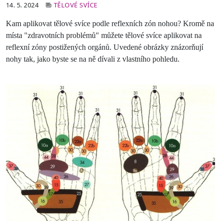
14. 5. 2024
TĚLOVÉ SVÍCE
Kam aplikovat tělové svíce podle reflexních zón nohou? Kromě na
místa "zdravotních problémů" můžete tělové svíce aplikovat na
reflexní zóny postižených orgánů. Uvedené obrázky znázorňují
nohy tak, jako byste se na ně dívali z vlastního pohledu.