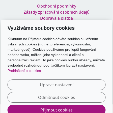
Obchodní podmínky
Zásady zpracování osobních údajů
Doprava a platba
Využíváme soubory cookies
Odkazy
Kliknutím na Přijmout cookies dáváte souhlas s uložením
vybraných cookies (nutné, preferenční, výkonnostní,
skolakamate.cz
marketingové). Cookies používáme pro lepší fungování
skolakamate.online
našeho webu, měření jeho výkonnosti a cílení a
personalizaci reklam. To jaké cookies budou uloženy, můžete
Sledujte nás
svobodně rozhodnout pod tlačítkem Upravit nastavení.
Prohlášení o cookies.
Upravit nastavení
Odmítnout cookies
Přijmout cookies