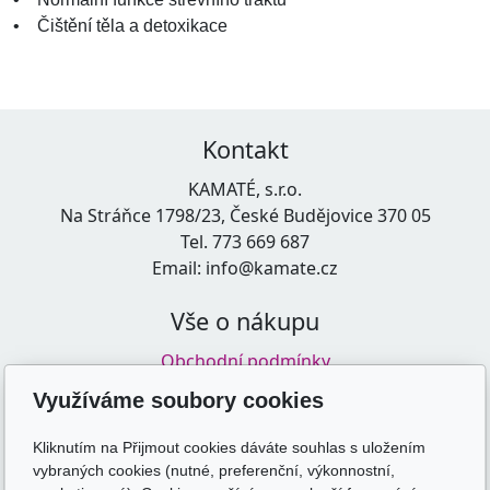
• Čištění těla a detoxikace
Kontakt
KAMATÉ, s.r.o.
Na Stráňce 1798/23, České Budějovice 370 05
Tel. 773 669 687
Email: info@kamate.cz
Vše o nákupu
Obchodní podmínky
Zásady zpracování osobních údajů
Využíváme soubory cookies
Doprava a platba
Kliknutím na Přijmout cookies dáváte souhlas s uložením
vybraných cookies (nutné, preferenční, výkonnostní,