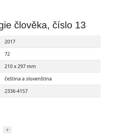
gie člověka, číslo 13
2017
72
210 x 297 mm
čeština a slovenština
2336-4157