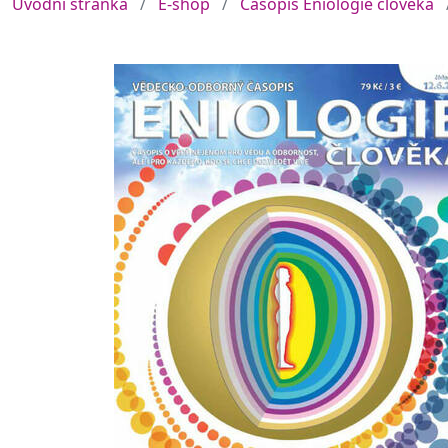
Úvodní stránka
E-shop
Časopis Eniologie člověka