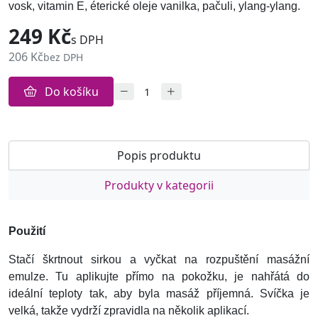
vosk, vitamin E, éterické oleje vanilka, pačuli, ylang-ylang.
249 Kč
s DPH
206 Kč
bez DPH
Do košíku
Popis produktu
Produkty v kategorii
Použití
Stačí škrtnout sirkou a vyčkat na rozpuštění masážní
emulze. Tu aplikujte přímo na pokožku, je nahřátá do
ideální teploty tak, aby byla masáž příjemná. Svíčka je
velká, takže vydrží zpravidla na několik aplikací.