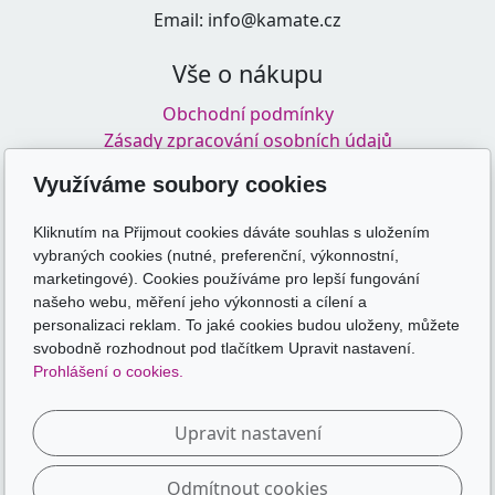
Email: info@kamate.cz
Vše o nákupu
Obchodní podmínky
Zásady zpracování osobních údajů
Doprava a platba
Využíváme soubory cookies
Kliknutím na Přijmout cookies dáváte souhlas s uložením
Odkazy
vybraných cookies (nutné, preferenční, výkonnostní,
marketingové). Cookies používáme pro lepší fungování
skolakamate.cz
našeho webu, měření jeho výkonnosti a cílení a
skolakamate.online
personalizaci reklam. To jaké cookies budou uloženy, můžete
svobodně rozhodnout pod tlačítkem Upravit nastavení.
Sledujte nás
Prohlášení o cookies.
Upravit nastavení
Odmítnout cookies