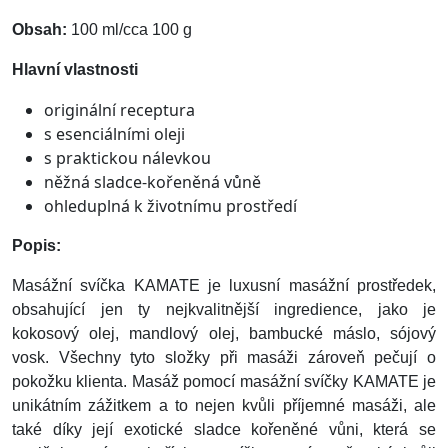
Obsah:
100 ml/cca 100 g
Hlavní vlastnosti
originální receptura
s esenciálními oleji
s praktickou nálevkou
něžná sladce-kořeněná vůně
ohleduplná k životnímu prostředí
Popis:
Masážní svíčka KAMATE je luxusní masážní prostředek,
obsahující jen ty nejkvalitnější ingredience, jako je
kokosový olej, mandlový olej, bambucké máslo, sójový
vosk. Všechny tyto složky při masáži zároveň pečují o
pokožku klienta. Masáž pomocí masážní svíčky KAMATE je
unikátním zážitkem a to nejen kvůli příjemné masáži, ale
také díky její exotické sladce kořeněné vůni, která se