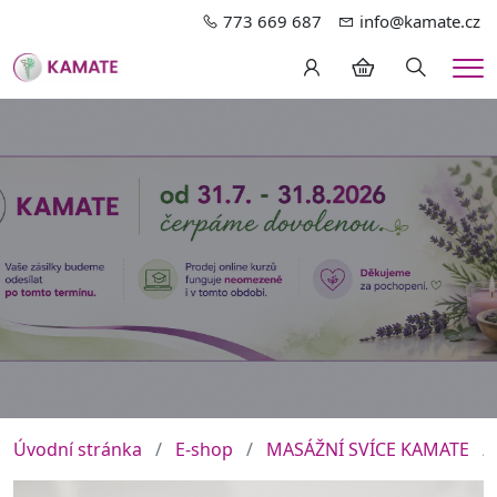
773 669 687
info@kamate.cz
Hledání
Me
Úvodní stránka
E-shop
MASÁŽNÍ SVÍCE KAMATE