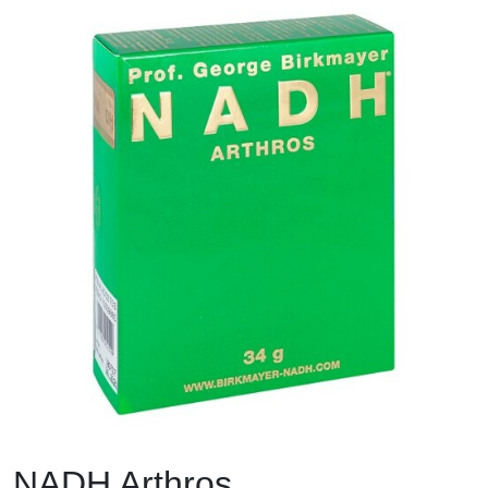
NADH Arthros