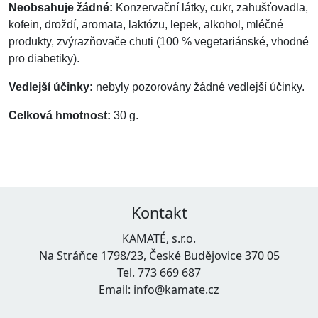
Neobsahuje žádné:
Konzervační látky, cukr, zahušťovadla,
kofein, droždí, aromata, laktózu, lepek, alkohol, mléčné
produkty, zvýrazňovače chuti (100 % vegetariánské, vhodné
pro diabetiky).
Vedlejší účinky:
nebyly pozorovány žádné vedlejší účinky.
Celková hmotnost:
30 g.
Kontakt
KAMATÉ, s.r.o.
Na Stráňce 1798/23, České Budějovice 370 05
Tel. 773 669 687
Email: info@kamate.cz