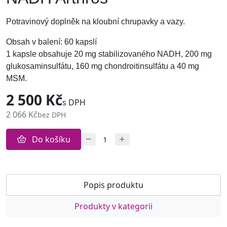
Potravinový doplněk na kloubní chrupavky a vazy.
Obsah v balení: 60 kapslí
1 kapsle obsahuje 20 mg stabilizovaného NADH, 200 mg
glukosaminsulfátu, 160 mg chondroitinsulfátu a 40 mg
MSM.
2 500 Kč
s DPH
2 066 Kč
bez DPH
Do košíku
Popis produktu
Produkty v kategorii