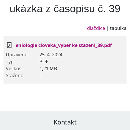
ukázka z časopisu č. 39
dlaždice
tabulka
eniologie cloveka_vyber ke stazeni_39.pdf
25. 4. 2024
PDF
1,21 MB
-
Kontakt