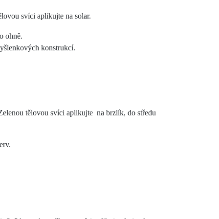
ovou svíci aplikujte na solar.
ho ohně.
myšlenkových konstrukcí.
Zelenou tělovou svíci aplikujte
na brzlík, do středu
erv.