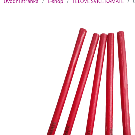
Úvodní stránka
E-shop
TĚLOVÉ SVÍCE KAMATE