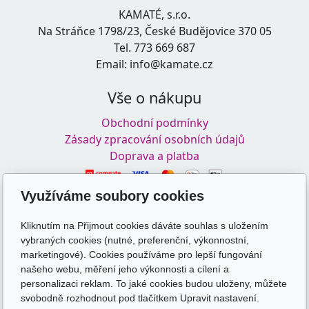
KAMATÉ, s.r.o.
Na Stráňce 1798/23, České Budějovice 370 05
Tel. 773 669 687
Email: info@kamate.cz
Vše o nákupu
Obchodní podmínky
Zásady zpracování osobních údajů
Doprava a platba
Využíváme soubory cookies
Odkazy
Kliknutím na Přijmout cookies dáváte souhlas s uložením
skolakamate.cz
vybraných cookies (nutné, preferenční, výkonnostní,
skolakamate.online
marketingové). Cookies používáme pro lepší fungování
našeho webu, měření jeho výkonnosti a cílení a
Sledujte nás
personalizaci reklam. To jaké cookies budou uloženy, můžete
svobodně rozhodnout pod tlačítkem Upravit nastavení.