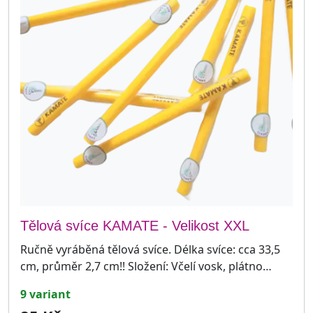
Tělová svíce KAMATE - Velikost XXL
Ručně vyráběná tělová svíce. Délka svíce: cca 33,5
cm, průměr 2,7 cm!! Složení: Včelí vosk, plátno…
9 variant