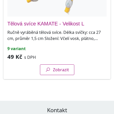
Tělová svíce KAMATE - Velikost L
Ručně vyráběná tělová svíce. Délka svíčky: cca 27
cm, průměr 1,5 cm Složení: Včelí vosk, plátno,…
9 variant
49 Kč
s DPH
Zobrazit
Kontakt