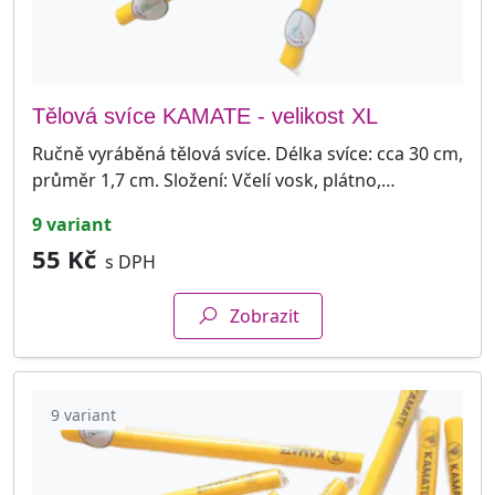
Tělová svíce KAMATE - velikost XL
Ručně vyráběná tělová svíce. Délka svíce: cca 30 cm,
průměr 1,7 cm. Složení: Včelí vosk, plátno,…
9 variant
55 Kč
s DPH
Zobrazit
9 variant