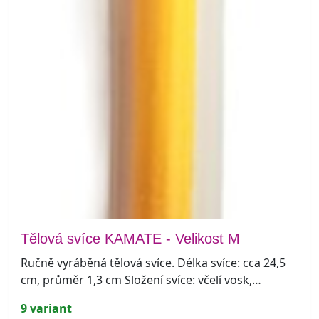
Tělová svíce KAMATE - Velikost M
Ručně vyráběná tělová svíce. Délka svíce: cca 24,5
cm, průměr 1,3 cm Složení svíce: včelí vosk,…
9 variant