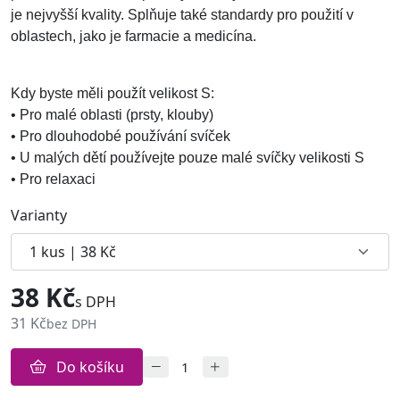
je nejvyšší kvality. Splňuje také standardy pro použití v
oblastech, jako je farmacie a medicína.
Kdy byste měli použít velikost S:
• Pro malé oblasti (prsty, klouby)
• Pro dlouhodobé používání svíček
• U malých dětí používejte pouze malé svíčky velikosti S
• Pro relaxaci
Varianty
38 Kč
s DPH
31 Kč
bez DPH
Do košíku