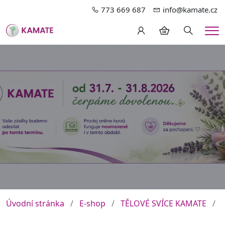
773 669 687
info@kamate.cz
Hledání
Me
Úvodní stránka
E-shop
TĚLOVÉ SVÍCE KAMATE