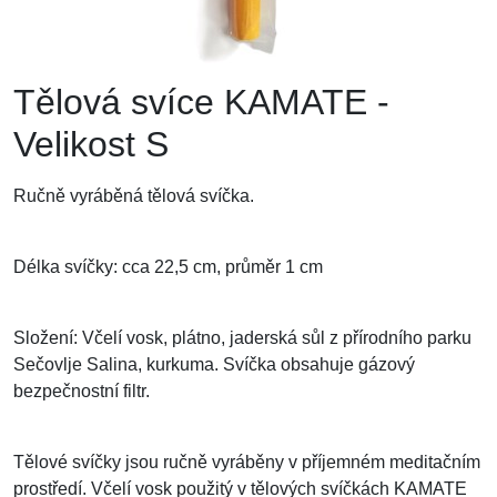
Tělová svíce KAMATE -
Velikost S
Ručně vyráběná tělová svíčka.
Délka svíčky: cca 22,5 cm, průměr 1 cm
Složení: Včelí vosk, plátno, jaderská sůl z přírodního parku
Sečovlje Salina, kurkuma. Svíčka obsahuje gázový
bezpečnostní filtr.
Tělové svíčky jsou ručně vyráběny v příjemném meditačním
prostředí. Včelí vosk použitý v tělových svíčkách KAMATE