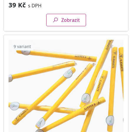
39 Kč
s DPH
Zobrazit
9 variant