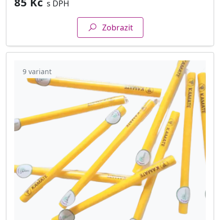
85 Kč
s DPH
Zobrazit
9 variant