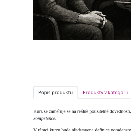
Popis produktu
Produkty v kategorii
Kurz se zaměřuje se na reálně použitelné dovednosti
kompetence."
V rámci kurzu bude představena definice poradenství 