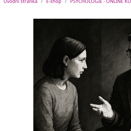
Úvodní stránka
E-shop
PSYCHOLOGIE - ONLINE K