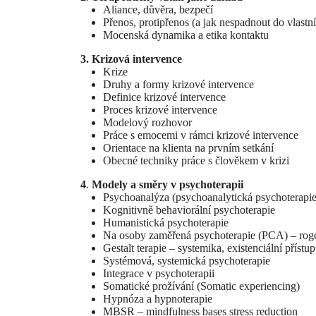
Aliance, důvěra, bezpečí
Přenos, protipřenos (a jak nespadnout do vlastní
Mocenská dynamika a etika kontaktu
3. Krizová intervence
Krize
Druhy a formy krizové intervence
Definice krizové intervence
Proces krizové intervence
Modelový rozhovor
Práce s emocemi v rámci krizové intervence
Orientace na klienta na prvním setkání
Obecné techniky práce s člověkem v krizi
4
.
Modely a směry v psychoterapii
Psychoanalýza (psychoanalytická psychoterapie
Kognitivně behaviorální psychoterapie
Humanistická psychoterapie
Na osoby zaměřená psychoterapie (PCA) – roge
Gestalt terapie – systemika, existenciální přístup
Systémová, systemická psychoterapie
Integrace v psychoterapii
Somatické prožívání (Somatic experiencing)
Hypnóza a hypnoterapie
MBSR – mindfulness bases stress reduction