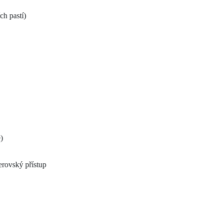
ch pastí)
)
rovský přístup