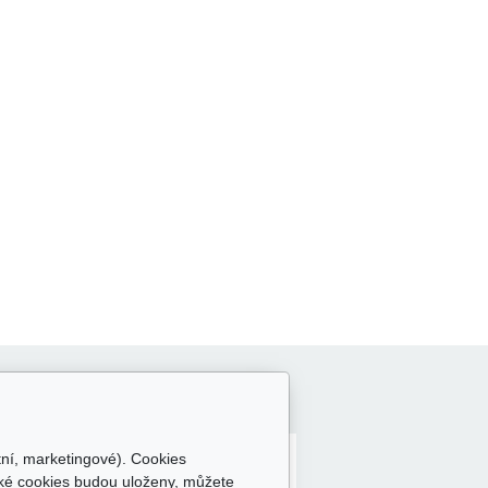
Sledujte nás
tní, marketingové). Cookies
aké cookies budou uloženy, můžete