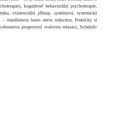
oterapie), kognitivně behaviorální psychoterapie,
ika, existenciální přístup, systémová, systemická
– mindfulness bases stress reduction. Prakticky si
cobsonovu progresivní svalovou relaxaci, Schulzův