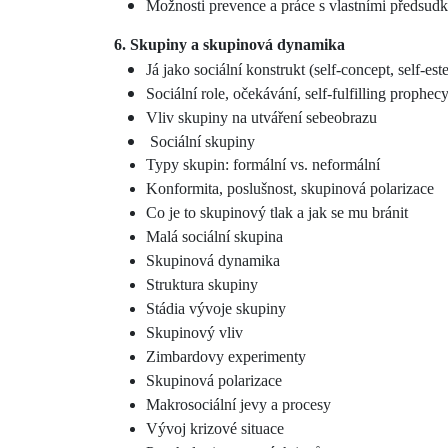
Možnosti prevence a práce s vlastními předsud
6. Skupiny a skupinová dynamika
Já jako sociální konstrukt (self-concept, self-es
Sociální role, očekávání, self-fulfilling prophec
Vliv skupiny na utváření sebeobrazu
Sociální skupiny
Typy skupin: formální vs. neformální
Konformita, poslušnost, skupinová polarizace
Co je to skupinový tlak a jak se mu bránit
Malá sociální skupina
Skupinová dynamika
Struktura skupiny
Stádia vývoje skupiny
Skupinový vliv
Zimbardovy experimenty
Skupinová polarizace
Makrosociální jevy a procesy
Vývoj krizové situace