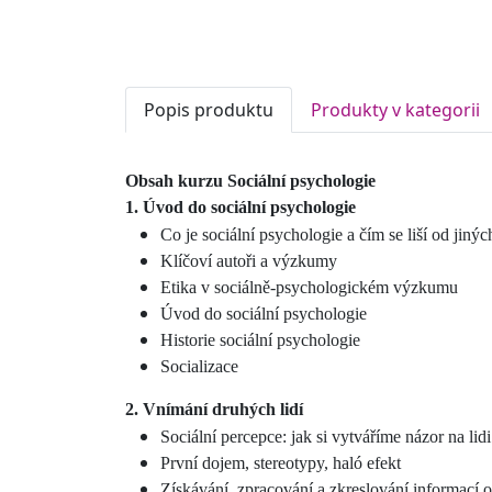
Popis produktu
Produkty v kategorii
Obsah kurzu Sociální psychologie
1. Úvod do sociální psychologie
Co je sociální psychologie a čím se liší od jiný
Klíčoví autoři a výzkumy
Etika v sociálně-psychologickém výzkumu
Úvod do sociální psychologie
Historie sociální psychologie
Socializace
2. Vnímání druhých lidí
Sociální percepce: jak si vytváříme názor na lidi
První dojem, stereotypy, haló efekt
Získávání, zpracování a zkreslování informací 