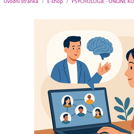
Úvodní stránka
E-shop
PSYCHOLOGIE - ONLINE K