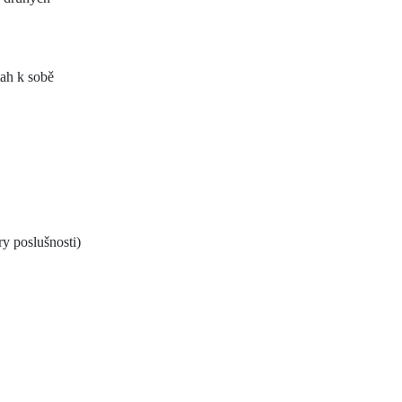
tah k sobě
y poslušnosti)