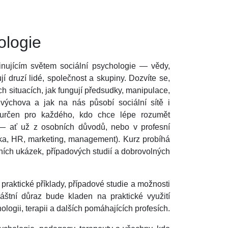
ologie
inujícím světem sociální psychologie — vědy,
jí druzí lidé, společnost a skupiny. Dozvíte se,
h situacích, jak fungují předsudky, manipulace,
výchova a jak na nás působí sociální sítě i
 určen pro každého, kdo chce lépe rozumět
— ať už z osobních důvodů, nebo v profesní
ika, HR, marketing, management). Kurz probíhá
ivních ukázek, případových studií a dobrovolných
raktické příklady, případové studie a možnosti
láštní důraz bude kladen na praktické využití
logii, terapii a dalších pomáhajících profesích.