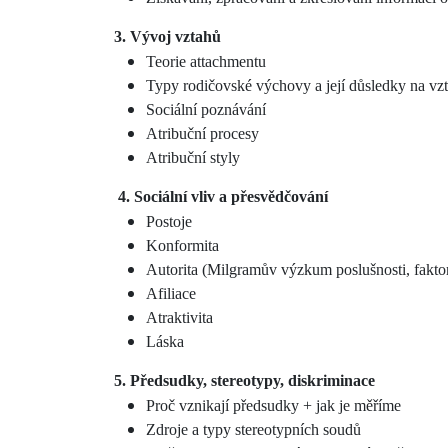
3. Vývoj vztahů
Teorie attachmentu
Typy rodičovské výchovy a její důsledky na vz
Sociální poznávání
Atribuční procesy
Atribuční styly
4. Sociální vliv a přesvědčování
Postoje
Konformita
Autorita (Milgramův výzkum poslušnosti, faktor
Afiliace
Atraktivita
Láska
5. Předsudky, stereotypy, diskriminace
Proč vznikají předsudky + jak je měříme
Zdroje a typy stereotypních soudů